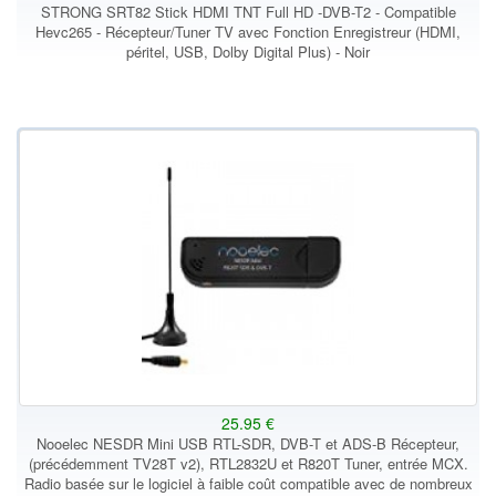
STRONG SRT82 Stick HDMI TNT Full HD -DVB-T2 - Compatible
Hevc265 - Récepteur/Tuner TV avec Fonction Enregistreur (HDMI,
péritel, USB, Dolby Digital Plus) - Noir
25.95 €
Nooelec NESDR Mini USB RTL-SDR, DVB-T et ADS-B Récepteur,
(précédemment TV28T v2), RTL2832U et R820T Tuner, entrée MCX.
Radio basée sur le logiciel à faible coût compatible avec de nombreux