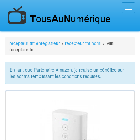
Toggl
navig
recepteur tnt enregistreur
>
recepteur tnt hdmi
> Mini
recepteur tnt
En tant que Partenaire Amazon, je réalise un bénéfice sur
les achats remplissant les conditions requises.