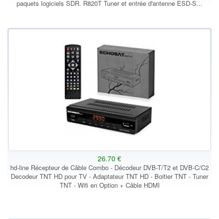
paquets logiciels SDR. R820T Tuner et entrée d'antenne ESD-S...
26.70 €
hd-line Récepteur de Câble Combo - Décodeur DVB-T/T2 et DVB-C/C2
Decodeur TNT HD pour TV - Adaptateur TNT HD - Boitier TNT - Tuner
TNT - Wifi en Option + Câble HDMI