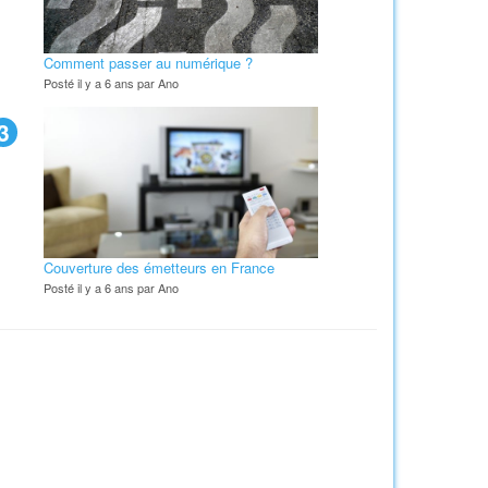
Comment passer au numérique ?
Posté il y a 6 ans par Ano
3
Couverture des émetteurs en France
Posté il y a 6 ans par Ano