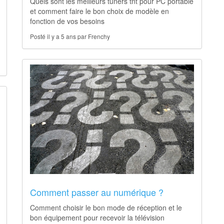
Quels sont les meilleurs tuners tnt pour PC portable
et comment faire le bon choix de modèle en
fonction de vos besoins
Posté il y a 5 ans par Frenchy
Comment passer au numérique ?
Comment choisir le bon mode de réception et le
bon équipement pour recevoir la télévision