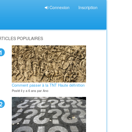
Connexion
Inscription
RTICLES POPULAIRES
1
Comment passer à la TNT Haute définition
Posté il y a 6 ans par Ano
2