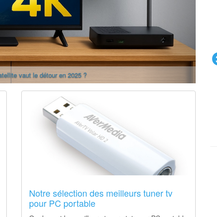
tellite vaut le détour en 2025 ?
Notre sélection des meilleurs tuner tv
pour PC portable