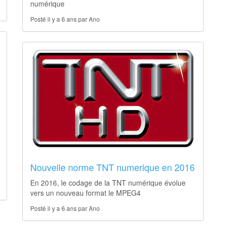
numérique
Posté il y a 6 ans par Ano
Nouvelle norme TNT numerique en 2016
En 2016, le codage de la TNT numérique évolue
vers un nouveau format le MPEG4
Posté il y a 6 ans par Ano