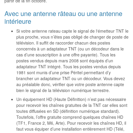
partir de la fin octobre.
Avec une antenne râteau ou une antenne
intérieure
Si votre antenne rateau capte le signal de l'émetteur TNT le
plus proche, vous n’êtes pas obligé de changer de poste de
télévision. Il suffit de raccorder chacun des postes
concernés à un adaptateur TNT (ou un décodeur dans le
cas d’une souscription à une offre payante). Tous les
postes vendus depuis mars 2008 sont équipés d’un
adaptateur TNT intégré. Tous les postes vendus depuis
1981 sont munis d’une prise Péritel permettant d’y
brancher un adaptateur TNT ou un décodeur. Vous devez
au préalable donc, vérifier que votre poste antenne capte
bien le signal de la télévision numérique terrestre.
Un équipement HD (Haute Définition) n’est pas nécessaire
pour recevoir les chaînes gratuites de la TNT car elles sont
toutes diffusées en SD (définition numérique standard).
Toutefois, l’offre gratuite comprend quelques chaînes HD
(TF1, France 2, M6, Arte). Pour recevoir les chaînes HD, il
faut vous équiper d’une installation entièrement HD (Télé,