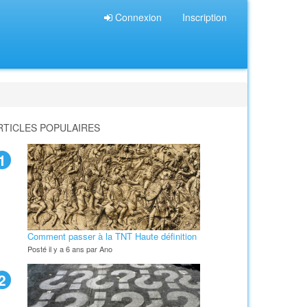
Connexion
Inscription
RTICLES POPULAIRES
1
Comment passer à la TNT Haute définition
Posté il y a 6 ans par Ano
2