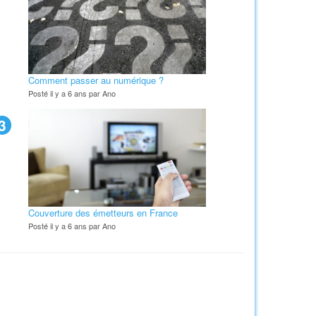
Comment passer au numérique ?
Posté il y a 6 ans par Ano
3
Couverture des émetteurs en France
Posté il y a 6 ans par Ano