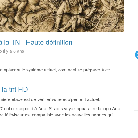
la TNT Haute définition
 il y a 6 ans
remplacera le système actuel, comment se préparer à ce
la tnt HD
ière étape est de vérifier votre équipement actuel.
7 qui correspond à Arte. Si vous voyez apparaitre le logo Arte
tre téléviseur est compatible avec les nouvelles normes qui