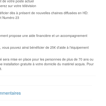
 de votre poste actuel
ez sur votre télévision
éficier dès à présent de nouvelles chaines diffusées en HD:
et Numéro 23
nement propose une aide financière et un accompagnement
, vous pouvez ainsi bénéficier de 25€ d'aide à l'équipement
mité sera mise en place pour les personnes de plus de 70 ans ou
installation gratuite à votre domicile du matériel acquis. Pour
8.
mentaires