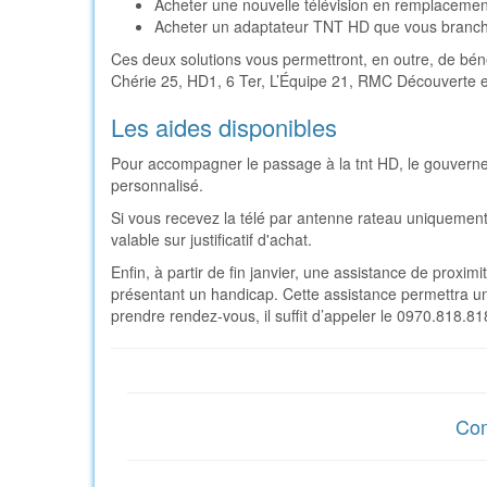
Acheter une nouvelle télévision en remplacement
Acheter un adaptateur TNT HD que vous brancher
Ces deux solutions vous permettront, en outre, de bén
Chérie 25, HD1, 6 Ter, L’Équipe 21, RMC Découverte 
Les aides disponibles
Pour accompagner le passage à la tnt HD, le gouver
personnalisé.
Si vous recevez la télé par antenne rateau uniquement
valable sur justificatif d'achat.
Enfin, à partir de fin janvier, une assistance de proxi
présentant un handicap. Cette assistance permettra une 
prendre rendez-vous, il suffit d’appeler le 0970.818.81
Com