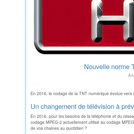
Nouvelle norme 
Ano
En 2016, le codage de la TNT numérique évolue vers
Un changement de télévision à prév
En 2016, pour les besoins de la téléphonie et du rés
codage MPEG-2 actuellement utilisé au codage MPEG-4
de vos chaines au quotidien ?