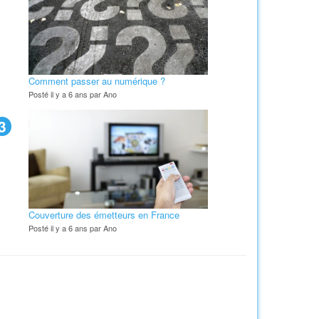
Comment passer au numérique ?
Posté il y a 6 ans par Ano
3
Couverture des émetteurs en France
Posté il y a 6 ans par Ano