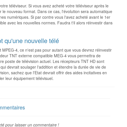
 votre téléviseur. Si vous avez acheté votre téléviseur après le
r le nouveau format. Dans ce cas, l'évolution sera automatique
nes numériques. Si par contre vous l'avez acheté avant le 1er
ible avec les nouvelles normes. Faudra t'il alors réinvestir dans
t qu'une nouvelle télé
at MPEG-4, ce n'est pas pour autant que vous devrez réinvestir
décodeur TNT externe compatible MEG-4 vous permettra de
re poste de télévision actuel. Les récepteurs TNT HD sont
qui devrait soulager l'addition et étendre la durée de vie de
sion, sachez que l'Etat devrait offrir des aides incitatives en
r leur équipement télévisuel.
mentaires
té pour laisser un commentaire !