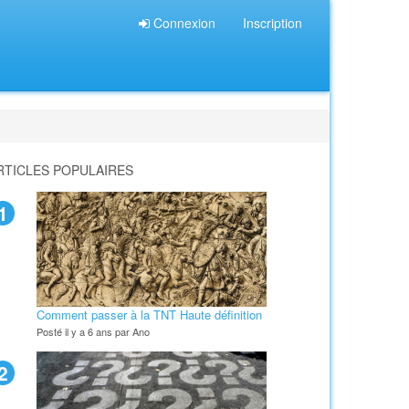
Connexion
Inscription
RTICLES POPULAIRES
1
Comment passer à la TNT Haute définition
Posté il y a 6 ans par Ano
2