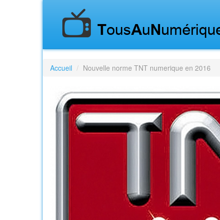
Accueil
Nouvelle norme TNT numerique en 2016