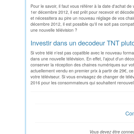
Pour le savoir, il faut vous référer à la date d'achat de
1er décembre 2012, il est prêt pour recevoir et décode
et nécessitera au pire un nouveau réglage de vos chai
décembre 2012, il est possible qu'il ne soit pas compat
une nouvelle télévision ?
Investir dans un decodeur TNT pluto
Si votre télé n'est pas copatible avec le nouveau form
dans une nouvelle télévision. En effet, l'ajout d'un 
conserver la réception des chaines numériques sur vot
actuellement vendu en premier prix à partir de 29€, ce 
votre téléviseur. Si vous envisagez de changer de télévi
2016 pour les consommateurs qui souhaitent renouvelle
Com
Vous devez être connec