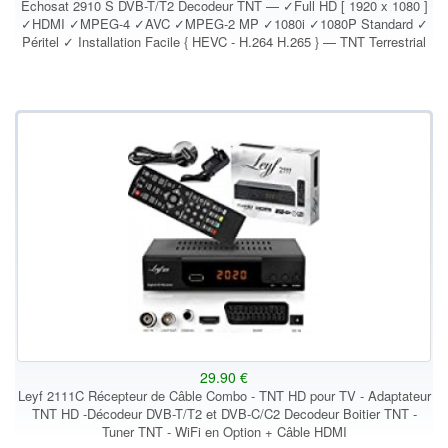
Echosat 2910 S DVB-T/T2 Decodeur TNT — ✓Full HD [ 1920 x 1080 ]
✓HDMI ✓MPEG-4 ✓AVC ✓MPEG-2 MP ✓1080i ✓1080P Standard ✓
Péritel ✓ Installation Facile { HEVC - H.264 H.265 } — TNT Terrestrial
29.90 €
Leyf 2111C Récepteur de Câble Combo - TNT HD pour TV - Adaptateur
TNT HD -Décodeur DVB-T/T2 et DVB-C/C2 Decodeur Boitier TNT -
Tuner TNT - WiFi en Option + Câble HDMI