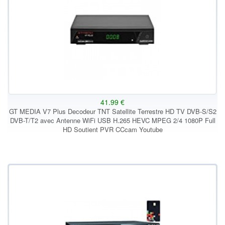
41.99 €
GT MEDIA V7 Plus Decodeur TNT Satellite Terrestre HD TV DVB-S/S2
DVB-T/T2 avec Antenne WiFi USB H.265 HEVC MPEG 2/4 1080P Full
HD Soutient PVR CCcam Youtube