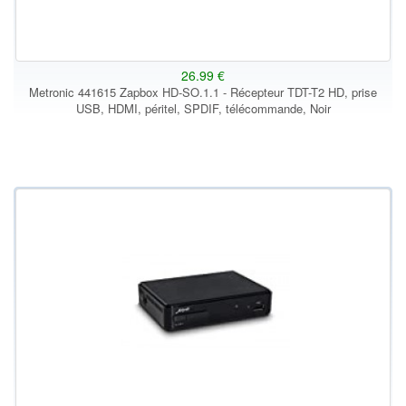
26.99 €
Metronic 441615 Zapbox HD-SO.1.1 - Récepteur TDT-T2 HD, prise
USB, HDMI, péritel, SPDIF, télécommande, Noir