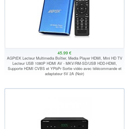
45.99 €
AGPtEK Lecteur Multimedia Boîtier, Media Player HDMI, Mini HD TV
Lecteur USB 1080P HDMI AV - MKV/RM-SD/USB HDD-HDMI,
Supporte HDMI CVBS et YPbPr Sortie vidéo avec télécommande et
adaptateur 5V 2A (Noir)