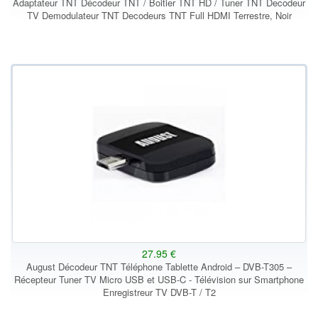
Adaptateur TNT Décodeur TNT / Boitier TNT HD / Tuner TNT Decodeur
TV Demodulateur TNT Decodeurs TNT Full HDMI Terrestre, Noir
27.95 €
August Décodeur TNT Téléphone Tablette Android – DVB-T305 –
Récepteur Tuner TV Micro USB et USB-C - Télévision sur Smartphone
Enregistreur TV DVB-T / T2