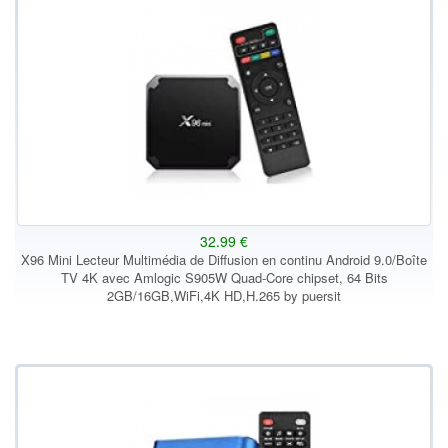
32.99 €
X96 Mini Lecteur Multimédia de Diffusion en continu Android 9.0/Boîte
TV 4K avec Amlogic S905W Quad-Core chipset, 64 Bits
2GB/16GB,WiFi,4K HD,H.265 by puersit