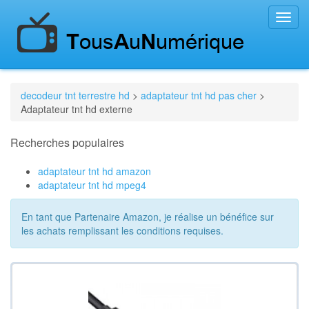
Toggl
navig
decodeur tnt terrestre hd
>
adaptateur tnt hd pas cher
>
Adaptateur tnt hd externe
Recherches populaires
adaptateur tnt hd amazon
adaptateur tnt hd mpeg4
En tant que Partenaire Amazon, je réalise un bénéfice sur
les achats remplissant les conditions requises.