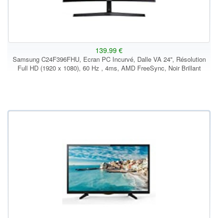
139.99 €
Samsung C24F396FHU, Ecran PC Incurvé, Dalle VA 24'', Résolution
Full HD (1920 x 1080), 60 Hz , 4ms, AMD FreeSync, Noir Brillant