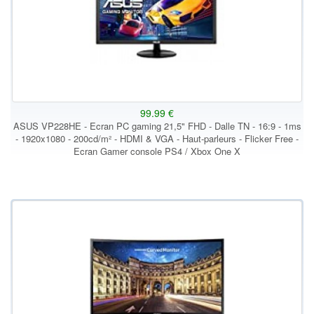
99.99 €
ASUS VP228HE - Ecran PC gaming 21,5" FHD - Dalle TN - 16:9 - 1ms
- 1920x1080 - 200cd/m² - HDMI & VGA - Haut-parleurs - Flicker Free -
Ecran Gamer console PS4 / Xbox One X