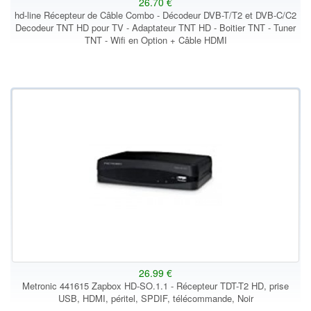
26.70 €
hd-line Récepteur de Câble Combo - Décodeur DVB-T/T2 et DVB-C/C2
Decodeur TNT HD pour TV - Adaptateur TNT HD - Boitier TNT - Tuner
TNT - Wifi en Option + Câble HDMI
26.99 €
Metronic 441615 Zapbox HD-SO.1.1 - Récepteur TDT-T2 HD, prise
USB, HDMI, péritel, SPDIF, télécommande, Noir