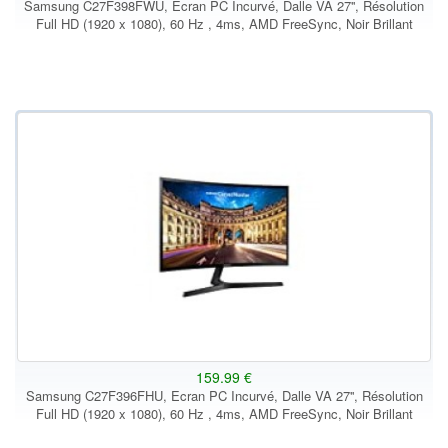
Samsung C27F398FWU, Ecran PC Incurvé, Dalle VA 27'', Résolution
Full HD (1920 x 1080), 60 Hz , 4ms, AMD FreeSync, Noir Brillant
159.99 €
Samsung C27F396FHU, Ecran PC Incurvé, Dalle VA 27'', Résolution
Full HD (1920 x 1080), 60 Hz , 4ms, AMD FreeSync, Noir Brillant