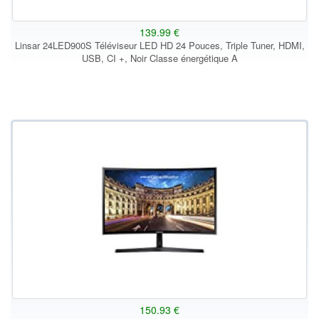
139.99 €
Linsar 24LED900S Téléviseur LED HD 24 Pouces, Triple Tuner, HDMI,
USB, CI +, Noir Classe énergétique A
150.93 €