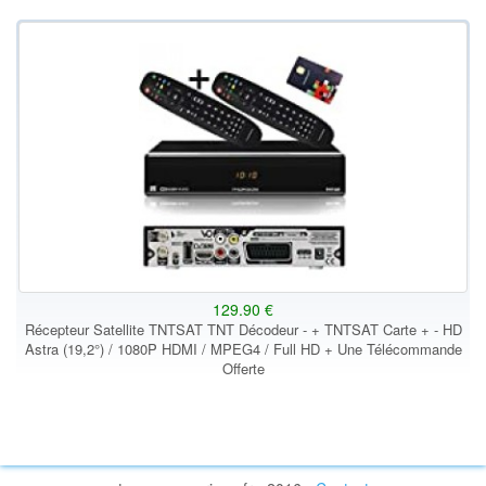
129.90 €
Récepteur Satellite TNTSAT TNT Décodeur - + TNTSAT Carte + - HD
Astra (19,2°) / 1080P HDMI / MPEG4 / Full HD + Une Télécommande
Offerte