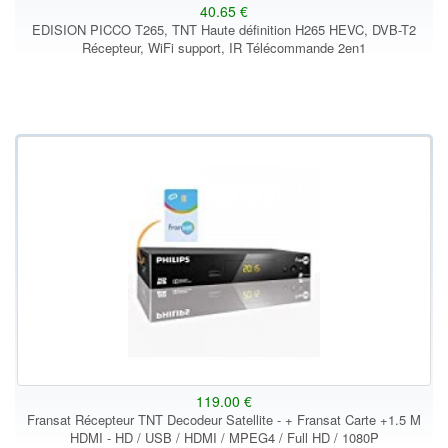
40.65 €
EDISION PICCO T265, TNT Haute définition H265 HEVC, DVB-T2
Récepteur, WiFi support, IR Télécommande 2en1
119.00 €
Fransat Récepteur TNT Decodeur Satellite - + Fransat Carte +1.5 M
HDMI - HD / USB / HDMI / MPEG4 / Full HD / 1080P