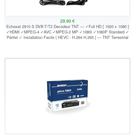
29.90 €
Echosat 2910 S DVB-T/T2 Decodeur TNT — ✓Full HD [ 1920 x 1080 ]
✓HDMI ✓MPEG-4 ✓AVC ✓MPEG-2 MP ✓1080i ✓1080P Standard ✓
Péritel ✓ Installation Facile { HEVC - H.264 H.265 } — TNT Terrestrial