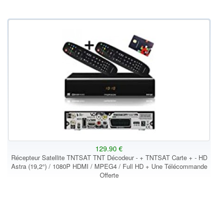
129.90 €
Récepteur Satellite TNTSAT TNT Décodeur - + TNTSAT Carte + - HD
Astra (19,2°) / 1080P HDMI / MPEG4 / Full HD + Une Télécommande
Offerte