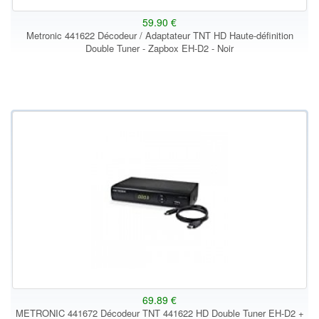
59.90 €
Metronic 441622 Décodeur / Adaptateur TNT HD Haute-définition
Double Tuner - Zapbox EH-D2 - Noir
69.89 €
METRONIC 441672 Décodeur TNT 441622 HD Double Tuner EH-D2 +