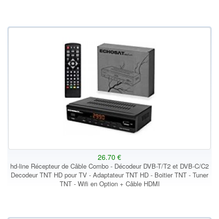
26.70 €
hd-line Récepteur de Câble Combo - Décodeur DVB-T/T2 et DVB-C/C2
Decodeur TNT HD pour TV - Adaptateur TNT HD - Boitier TNT - Tuner
TNT - Wifi en Option + Câble HDMI