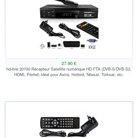
27.90 €
hd-line 20700 Récepteur Satellite numérique HD FTA (DVB-S/DVB-S2,
HDMI, Péritel) Idéal pour Astra, Hotbird, Nilesat, Türksat, etc.