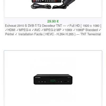
29.90 €
Echosat 2910 S DVB-T/T2 Decodeur TNT — ✓Full HD [ 1920 x 1080 ]
✓HDMI ✓MPEG-4 ✓AVC ✓MPEG-2 MP ✓1080i ✓1080P Standard ✓
Péritel ✓ Installation Facile { HEVC - H.264 H.265 } — TNT Terrestrial